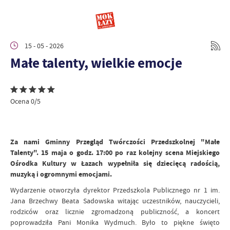
15 - 05 - 2026
Małe talenty, wielkie emocje
Ocena 0/5
Za nami Gminny Przegląd Twórczości Przedszkolnej "Małe
Talenty". 15 maja o godz. 17:00 po raz kolejny scena Miejskiego
Ośrodka Kultury w Łazach wypełniła się dziecięcą radością,
muzyką i ogromnymi emocjami.
Wydarzenie otworzyła dyrektor Przedszkola Publicznego nr 1 im.
Jana Brzechwy Beata Sadowska witając uczestników, nauczycieli,
rodziców oraz licznie zgromadzoną publiczność, a koncert
poprowadziła Pani Monika Wydmuch. Było to piękne święto